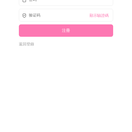
顯示驗證碼
返回登錄